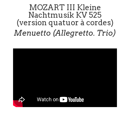
MOZART III Kleine
Nachtmusik KV 525
(version quatuor à cordes)
Menuetto (Allegretto. Trio)